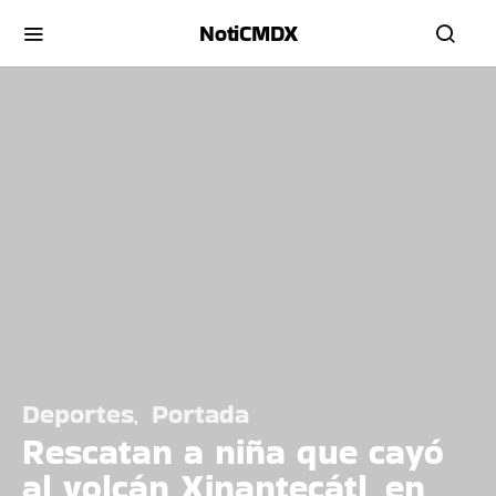
NotiCMDX
Deportes
Portada
Rescatan a niña que cayó
al volcán Xinantecátl, en