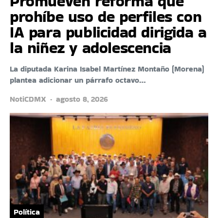
Promueven reforma que
prohíbe uso de perfiles con
IA para publicidad dirigida a
la niñez y adolescencia
La diputada Karina Isabel Martínez Montaño (Morena)
plantea adicionar un párrafo octavo…
NotiCDMX
agosto 8, 2026
Política