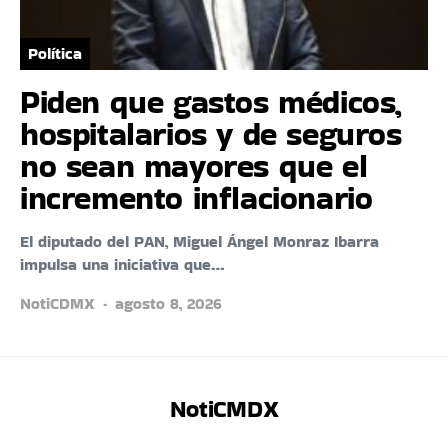
Política
Piden que gastos médicos,
hospitalarios y de seguros
no sean mayores que el
incremento inflacionario
El diputado del PAN, Miguel Ángel Monraz Ibarra
impulsa una iniciativa que…
NotiCDMX
agosto 8, 2026
NotiCMDX