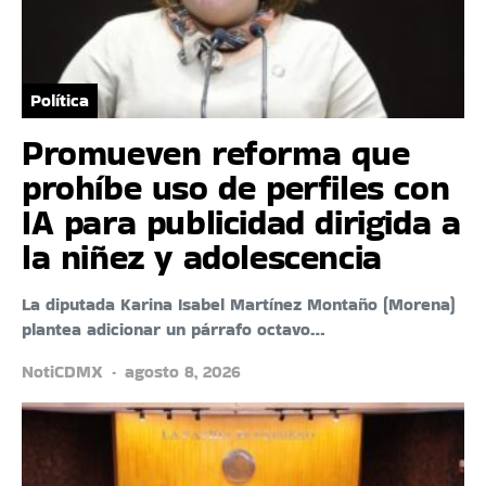
Política
Promueven reforma que
prohíbe uso de perfiles con
IA para publicidad dirigida a
la niñez y adolescencia
La diputada Karina Isabel Martínez Montaño (Morena)
plantea adicionar un párrafo octavo…
NotiCDMX
agosto 8, 2026