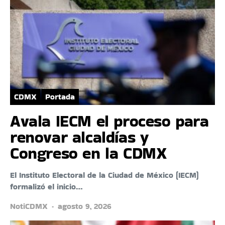
CDMX
Portada
Avala IECM el proceso para
renovar alcaldías y
Congreso en la CDMX
El Instituto Electoral de la Ciudad de México (IECM)
formalizó el inicio…
NotiCDMX
agosto 9, 2026