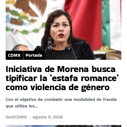
CDMX
Portada
Iniciativa de Morena busca
tipificar la ‘estafa romance’
como violencia de género
Con el objetivo de combatir una modalidad de fraude
que utiliza los…
NotiCDMX
agosto 9, 2026