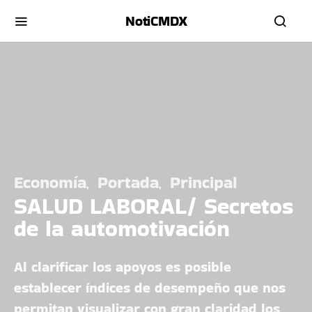
NotiCMDX
Economía
Portada
Principal
SALUD LABORAL/ Secretos
de la automotivación
Al clarificar los apoyos es posible
establecer índices de desempeño que nos
permitan visualizar con gran claridad los