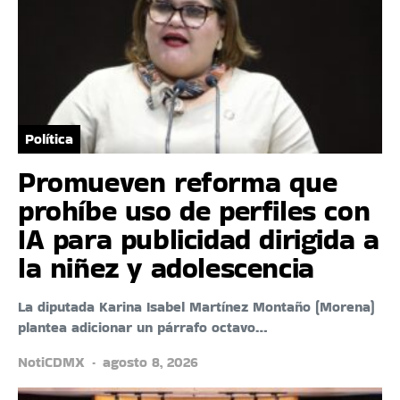
Política
Promueven reforma que
prohíbe uso de perfiles con
IA para publicidad dirigida a
la niñez y adolescencia
La diputada Karina Isabel Martínez Montaño (Morena)
plantea adicionar un párrafo octavo…
NotiCDMX
agosto 8, 2026