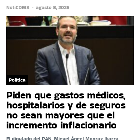
NotiCDMX
agosto 8, 2026
Política
Piden que gastos médicos,
hospitalarios y de seguros
no sean mayores que el
incremento inflacionario
El diputado del PAN, Miguel Ángel Monraz Ibarra