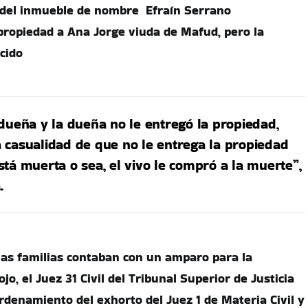
del inmueble de nombre Efraín Serrano
ropiedad a Ana Jorge viuda de Mafud, pero la
cido
dueña y la dueña no le entregó la propiedad,
 casualidad de que no le entrega la propiedad
tá muerta o sea, el vivo le compró a la muerte”,
.
as familias contaban con un amparo para la
jo, el Juez 31 Civil del Tribunal Superior de Justicia
rdenamiento del exhorto del Juez 1 de Materia Civil y