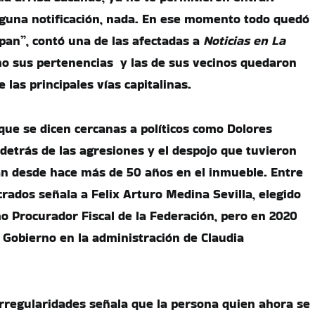
guna notificación, nada. En ese momento todo quedó
lpan”, contó una de las afectadas a
Noticias en La
ómo sus pertenencias y las de sus vecinos quedaron
 las principales vías capitalinas.
ue se dicen cercanas a políticos como Dolores
detrás de las agresiones y el despojo que tuvieron
ían desde hace más de 50 años en el inmueble. Entre
crados señala a Felix Arturo Medina Sevilla, elegido
 Procurador Fiscal de la Federación, pero en 2020
 Gobierno en la administración de Claudia
irregularidades señala que la persona quien ahora se