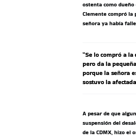
ostenta como dueño 
Clemente compró la p
señora ya había falle
“Se lo compró a la 
pero da la pequeña
porque la señora es
sostuvo la afectada
A pesar de que algun
suspensión del desalo
de la CDMX, hizo el o