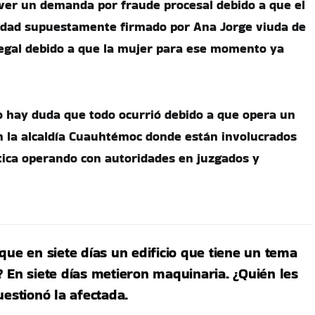
ver un demanda por fraude procesal debido a que el
dad supuestamente firmado por Ana Jorge viuda de
egal debido a que la mujer para ese momento ya
o hay duda que todo ocurrió debido a que opera un
en la alcaldía Cuauhtémoc donde están involucrados
ítica operando con autoridades en juzgados y
que en siete días un edificio que tiene un tema
 En siete días metieron maquinaria. ¿Quién les
uestionó la afectada.