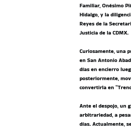
Familiar, Onésimo Pi
Hidalgo, y la diligen
Reyes de la Secretari
Justicia de la CDMX.
Curiosamente, una pr
en San Antonio Abad
días en encierro lue
posteriormente, movie
convertirla en “Trend
Ante el despojo, un 
arbitrariedad, a pesa
días. Actualmente, se