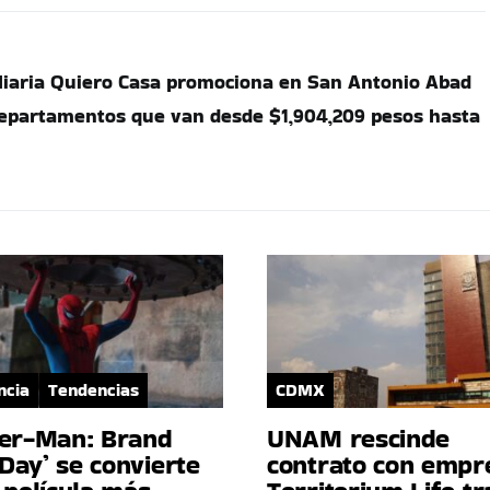
iliaria Quiero Casa promociona en San Antonio Abad
departamentos que van desde $1,904,209 pesos hasta
ncia
Tendencias
CDMX
der-Man: Brand
UNAM rescinde
Day’ se convierte
contrato con empr