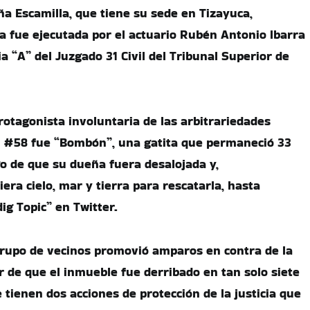
ña Escamilla, que tiene su sede en Tizayuca,
cia fue ejecutada por el actuario Rubén Antonio Ibarra
a “A” del Juzgado 31 Civil del Tribunal Superior de
otagonista involuntaria de las arbitrariedades
 #58 fue “Bombón”, una gatita que permaneció 33
go de que su dueña fuera desalojada y,
ra cielo, mar y tierra para rescatarla, hasta
ig Topic” en Twitter.
grupo de vecinos promovió amparos en contra de la
r de que el inmueble fue derribado en tan solo siete
 tienen dos acciones de protección de la justicia que