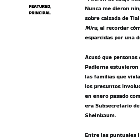
FEATURED
,
Nunca me dieron nin
PRINCIPAL
sobre calzada de Tla
Mira
, al recordar c
esparcidas por una de
Acusó que personas q
Padierna estuvieron 
las familias que viv
los presuntos involu
en enero pasado como
era Subsecretario de
Sheinbaum.
Entre las puntuales 