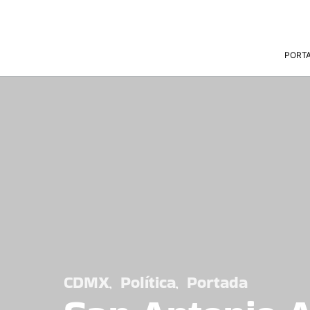
PORT
CDMX
Política
Portada