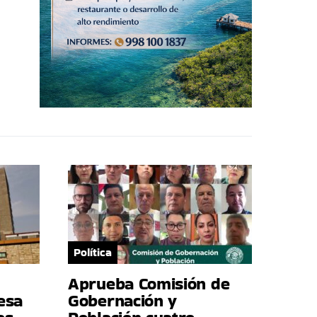
Política
Aprueba Comisión de
esa
Gobernación y