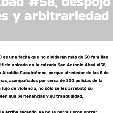
bad #58, despojo
es y arbitrarieda
0 es una fecha que no olvidarán más de 50 familias
ificio ubicado en la calzada San Antonio Abad #58,
la Alcaldía Cuauhtémoc, porque alrededor de las 6 de
as, acompañados por cerca de 300 policías de la
lujo de violencia, no sólo se les arrebató su
ién sus pertenencias y su tranquilidad.
ia arriba sacando, ya no te permitieron entrar.