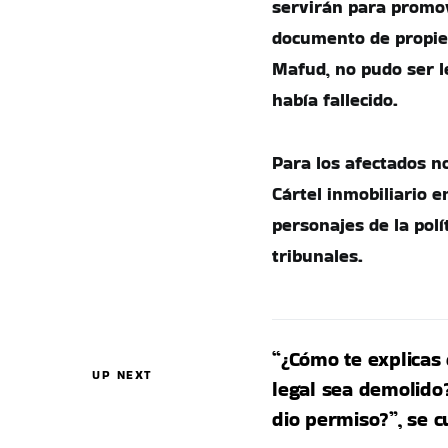
servirán para promo
documento de propie
Mafud, no pudo ser l
había fallecido.
Para los afectados n
Cártel inmobiliario 
personajes de la pol
tribunales.
“¿Cómo te explicas 
UP NEXT
legal sea demolido?
dio permiso?”, se c