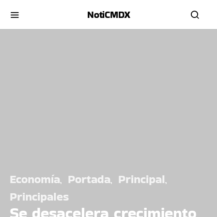
NotiCMDX
Economía
Portada
Principal
Principales
Se desacelera crecimiento