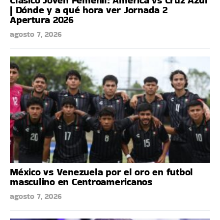
| Dónde y a qué hora ver Jornada 2
Apertura 2026
agosto 7, 2026
México vs Venezuela por el oro en futbol
masculino en Centroamericanos
agosto 7, 2026