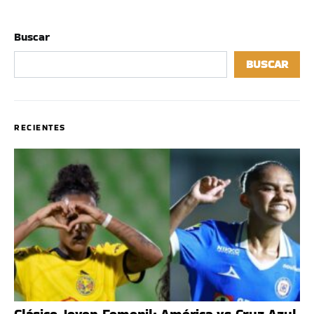
Buscar
BUSCAR
RECIENTES
Clásico Joven Femenil: América vs Cruz Azul