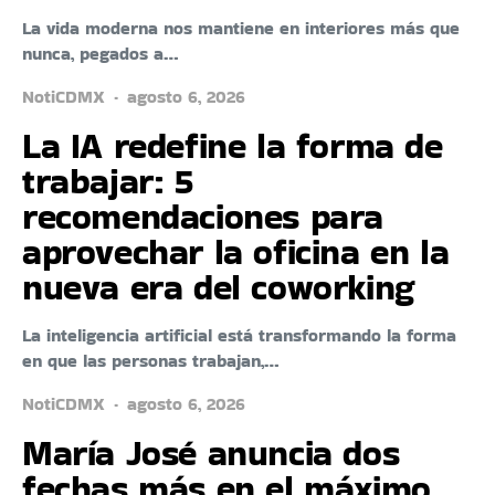
La vida moderna nos mantiene en interiores más que
nunca, pegados a…
NotiCDMX
agosto 6, 2026
La IA redefine la forma de
trabajar: 5
recomendaciones para
aprovechar la oficina en la
nueva era del coworking
La inteligencia artificial está transformando la forma
en que las personas trabajan,…
NotiCDMX
agosto 6, 2026
María José anuncia dos
fechas más en el máximo