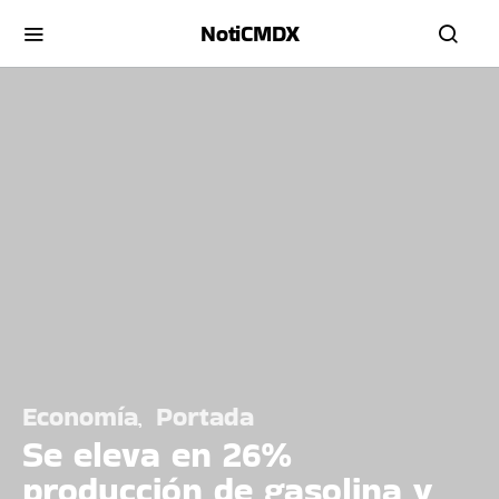
NotiCMDX
Economía
Portada
Se eleva en 26%
producción de gasolina y