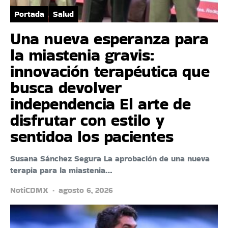
Portada
Salud
Una nueva esperanza para
la miastenia gravis:
innovación terapéutica que
busca devolver
independencia El arte de
disfrutar con estilo y
sentidoa los pacientes
Susana Sánchez Segura La aprobación de una nueva
terapia para la miastenia…
NotiCDMX
agosto 6, 2026