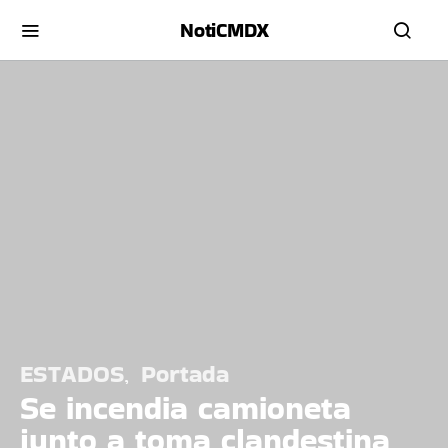
NotiCMDX
ESTADOS
Portada
Se incendia camioneta
junto a toma clandestina