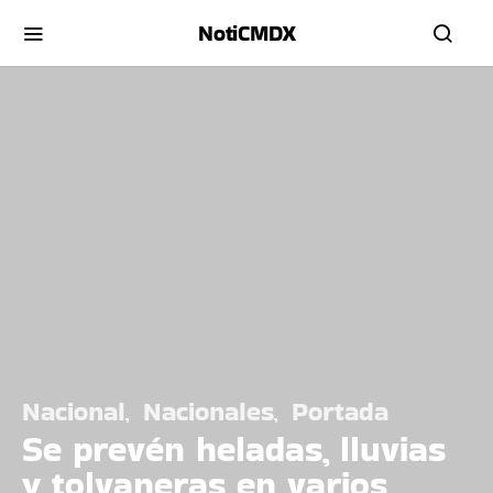
NotiCMDX
Nacional
Nacionales
Portada
Se prevén heladas, lluvias
y tolvaneras en varios