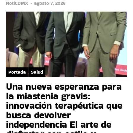
NotiCDMX
agosto 7, 2026
Portada
Salud
Una nueva esperanza para
la miastenia gravis:
innovación terapéutica que
busca devolver
independencia El arte de