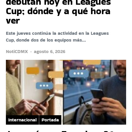
debutan hoy en Leagues
Cup; dónde y a qué hora
ver
Este jueves continúa la actividad en la Leagues
Cup, donde dos de los equipos más…
NotiCDMX
agosto 6, 2026
Internacional
Portada