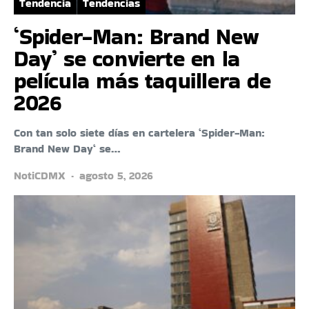
Tendencia
Tendencias
‘Spider-Man: Brand New
Day’ se convierte en la
película más taquillera de
2026
Con tan solo siete días en cartelera ‘Spider-Man:
Brand New Day‘ se…
NotiCDMX
agosto 5, 2026