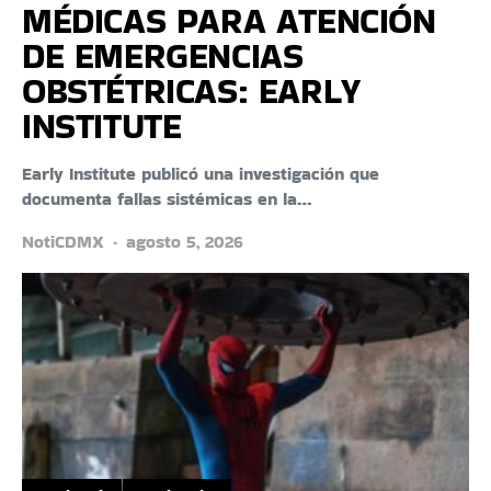
MÉDICAS PARA ATENCIÓN
DE EMERGENCIAS
OBSTÉTRICAS: EARLY
INSTITUTE
Early Institute publicó una investigación que
documenta fallas sistémicas en la…
NotiCDMX
agosto 5, 2026