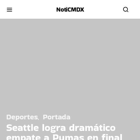
NotiCMDX
Deportes
Portada
Seattle logra dramático
empate a Pumas en final