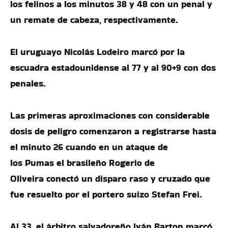
los felinos a los minutos 38 y 48 con un penal y
un remate de cabeza, respectivamente.
El uruguayo Nicolás Lodeiro marcó por la
escuadra estadounidense al 77 y al 90+9 con dos
penales.
Las primeras aproximaciones con considerable
dosis de peligro comenzaron a registrarse hasta
el minuto 26 cuando en un ataque de
los Pumas el brasileño Rogerio de
Oliveira conectó un disparo raso y cruzado que
fue resuelto por el portero suizo Stefan Frei.
Al 33, el árbitro salvadoreño Iván Barton marcó