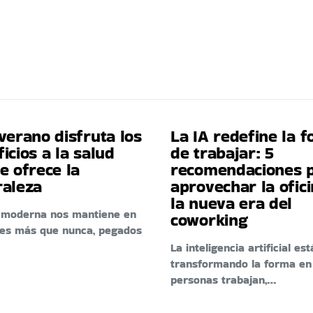
verano disfruta los
La IA redefine la 
icios a la salud
de trabajar: 5
e ofrece la
recomendaciones 
raleza
aprovechar la ofic
la nueva era del
a moderna nos mantiene en
coworking
res más que nunca, pegados
La inteligencia artificial est
transformando la forma en
personas trabajan,…