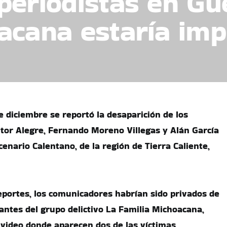
periodistas en Gu
acana estaría imp
e diciembre se reportó la desaparición de los
ntor Alegre, Fernando Moreno Villegas y Alán García
scenario Calentano, de la región de Tierra Caliente,
eportes, los comunicadores habrían sido privados de
rantes del grupo delictivo La Familia Michoacana,
video donde aparecen dos de las víctimas