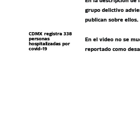
En la descripción de
grupo delictivo advi
publican sobre ellos.
CDMX registra 338
personas
En el video no se mu
hospitalizadas por
covid-19
reportado como desap