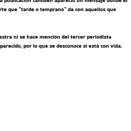
 la publicación también apareció un mensaje donde el
erte que “tarde o temprano” da con aquellos que
estra ni se hace mención del tercer periodista
arecido, por lo que se desconoce si está con vida.