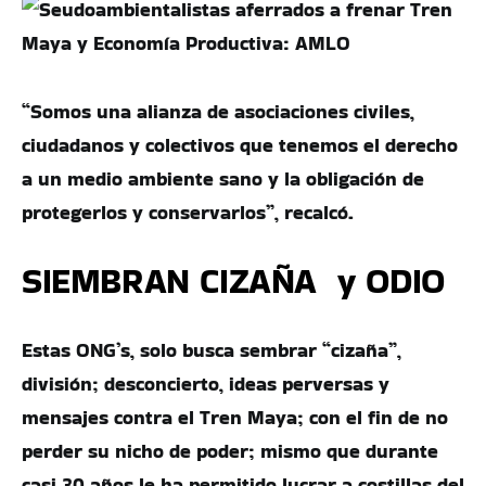
“Somos una alianza de asociaciones civiles,
ciudadanos y colectivos que tenemos el derecho
a un medio ambiente sano y la obligación de
protegerlos y conservarlos”, recalcó.
SIEMBRAN CIZAÑA y ODIO
Estas ONG’s, solo busca sembrar “cizaña”,
división; desconcierto, ideas perversas y
mensajes contra el Tren Maya; con el fin de no
perder su nicho de poder; mismo que durante
casi 30 años le ha permitido lucrar a costillas del