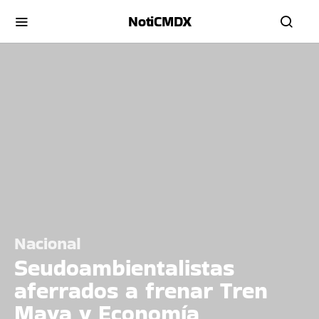
NotiCMDX
Nacional
Seudoambientalistas
aferrados a frenar Tren
Maya y Economía