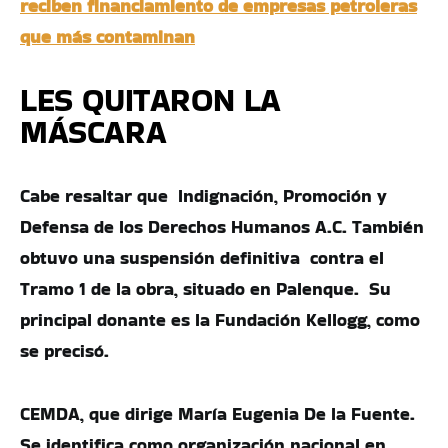
reciben financiamiento de empresas petroleras
que más contaminan
LES QUITARON LA
MÁSCARA
Cabe resaltar que Indignación, Promoción y
Defensa de los Derechos Humanos A.C. También
obtuvo una suspensión definitiva contra el
Tramo 1 de la obra, situado en Palenque. Su
principal donante es la Fundación Kellogg, como
se precisó.
CEMDA, que dirige María Eugenia De la Fuente.
Se identifica como organización nacional en