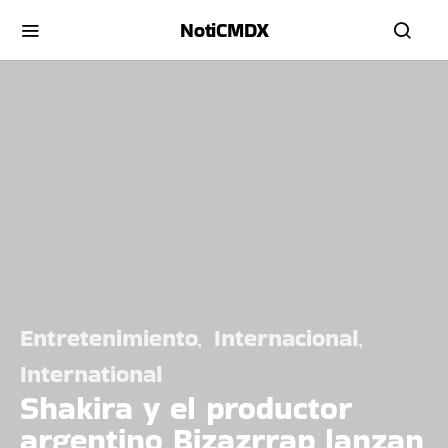
NotiCMDX
Entretenimiento
Internacional
International
Shakira y el productor
argentino Bizazrrap lanzan