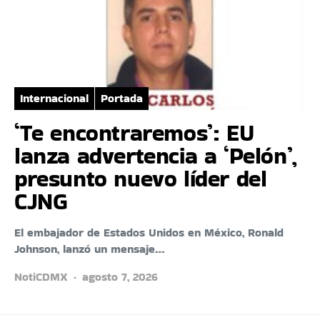
Internacional
Portada
‘Te encontraremos’: EU
lanza advertencia a ‘Pelón’,
presunto nuevo líder del
CJNG
El embajador de Estados Unidos en México, Ronald
Johnson, lanzó un mensaje…
NotiCDMX
agosto 7, 2026