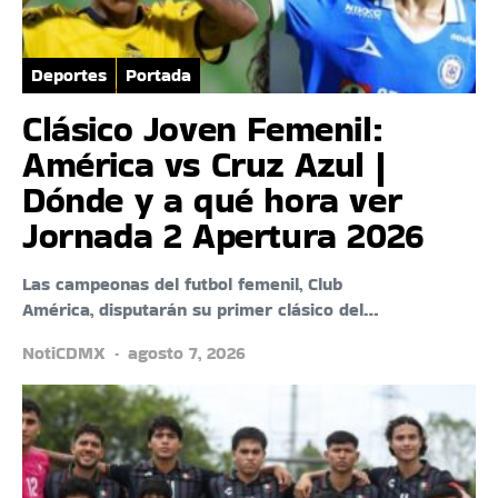
Deportes
Portada
Clásico Joven Femenil:
América vs Cruz Azul |
Dónde y a qué hora ver
Jornada 2 Apertura 2026
Las campeonas del futbol femenil, Club
América, disputarán su primer clásico del…
NotiCDMX
agosto 7, 2026