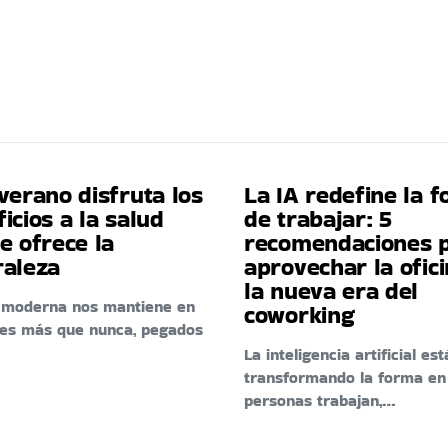
verano disfruta los
La IA redefine la 
icios a la salud
de trabajar: 5
e ofrece la
recomendaciones 
raleza
aprovechar la ofic
la nueva era del
a moderna nos mantiene en
coworking
res más que nunca, pegados
La inteligencia artificial est
transformando la forma en
personas trabajan,…