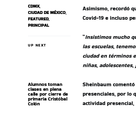
CDMX
,
Asimismo, recordó qu
CIUDAD DE MÉXICO
,
Covid-19 e incluso p
FEATURED
,
PRINCIPAL
“
Insistimos mucho q
UP NEXT
las escuelas, tenem
ciudad en términos el
niñas, adolescentes, 
Sheinbaum comentó q
Alumnos toman
clases en plena
presenciales, por lo 
calle por cierre de
primaria Cristóbal
actividad presencial,
Colón