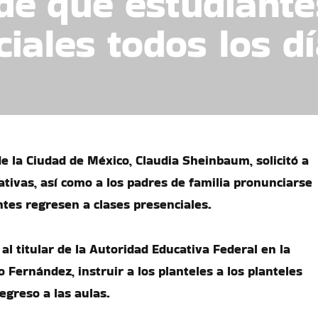
e que estudiante
iales todos los d
e la Ciudad de México, Claudia Sheinbaum, solicitó a
ativas, así como a los padres de familia pronunciarse
ntes regresen a clases presenciales.
 al titular de la Autoridad Educativa Federal en la
Fernández, instruir a los planteles a los planteles
egreso a las aulas.