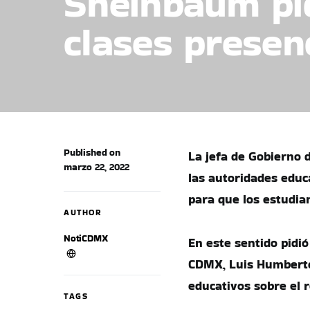
Sheinbaum pid
clases presenc
Published on
La jefa de Gobierno d
marzo 22, 2022
las autoridades educ
para que los estudia
AUTHOR
NotiCDMX
En este sentido pidió
CDMX, Luis Humberto 
educativos sobre el r
TAGS