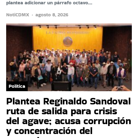
plantea adicionar un párrafo octavo…
NotiCDMX
agosto 8, 2026
Política
Plantea Reginaldo Sandoval
ruta de salida para crisis
del agave; acusa corrupción
y concentración del