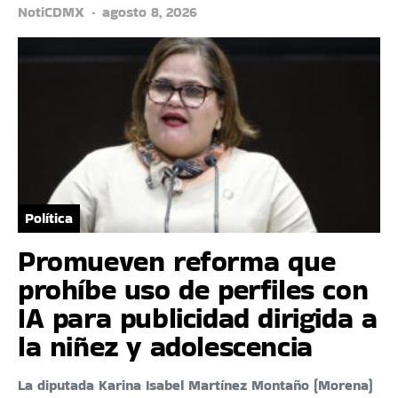
NotiCDMX
agosto 8, 2026
Política
Promueven reforma que
prohíbe uso de perfiles con
IA para publicidad dirigida a
la niñez y adolescencia
La diputada Karina Isabel Martínez Montaño (Morena)