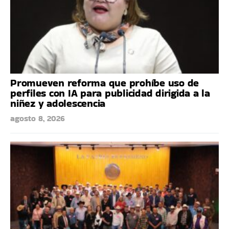
Promueven reforma que prohíbe uso de
perfiles con IA para publicidad dirigida a la
niñez y adolescencia
agosto 8, 2026