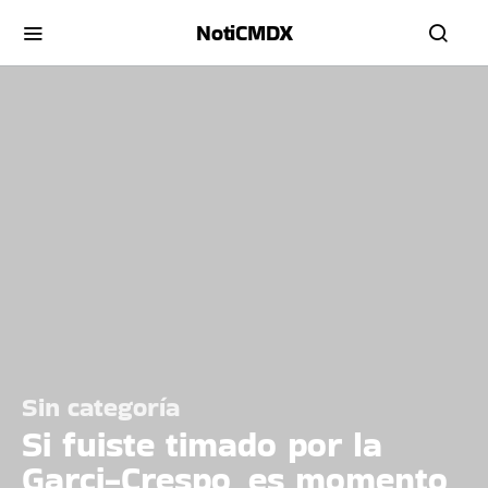
NotiCMDX
Sin categoría
Si fuiste timado por la
Garci-Crespo, es momento