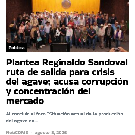
Política
Plantea Reginaldo Sandoval
ruta de salida para crisis
del agave; acusa corrupción
y concentración del
mercado
Al concluir el foro “Situación actual de la producción
del agave en…
NotiCDMX
agosto 8, 2026