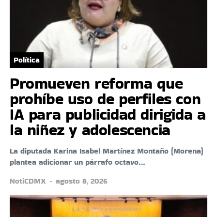
Política
Promueven reforma que
prohíbe uso de perfiles con
IA para publicidad dirigida a
la niñez y adolescencia
La diputada Karina Isabel Martínez Montaño (Morena)
plantea adicionar un párrafo octavo…
NotiCDMX
agosto 8, 2026