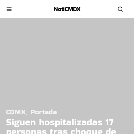
NotiCMDX
CDMX
Portada
Siguen hospitalizadas 17
personas tras choque de