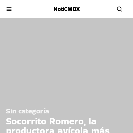
NotiCMDX
Sin categoría
Socorrito Romero, la
productora avícola más