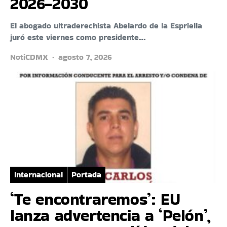
2026-2030
El abogado ultraderechista Abelardo de la Espriella
juró este viernes como presidente…
NotiCDMX
agosto 7, 2026
Internacional
Portada
‘Te encontraremos’: EU
lanza advertencia a ‘Pelón’,