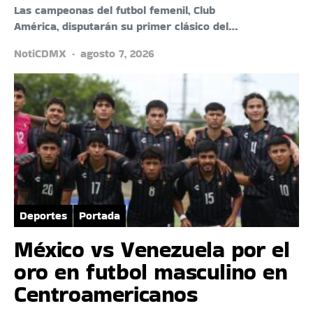
Las campeonas del futbol femenil, Club
América, disputarán su primer clásico del…
NotiCDMX
agosto 7, 2026
Deportes
Portada
México vs Venezuela por el
oro en futbol masculino en
Centroamericanos