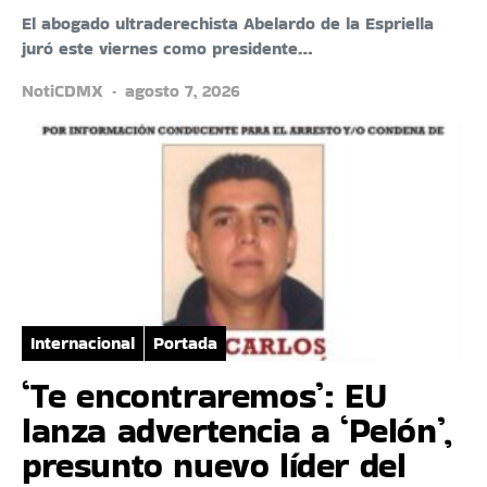
El abogado ultraderechista Abelardo de la Espriella
juró este viernes como presidente…
NotiCDMX
agosto 7, 2026
Internacional
Portada
‘Te encontraremos’: EU
lanza advertencia a ‘Pelón’,
presunto nuevo líder del