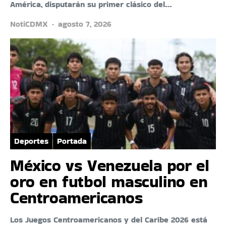
América, disputarán su primer clásico del…
NotiCDMX
agosto 7, 2026
Deportes
Portada
México vs Venezuela por el
oro en futbol masculino en
Centroamericanos
Los Juegos Centroamericanos y del Caribe 2026 está