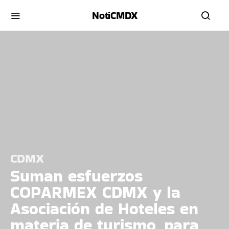
NotiCMDX
CDMX
Suman esfuerzos
COPARMEX CDMX y la
Asociación de Hoteles en
materia de turismo, para