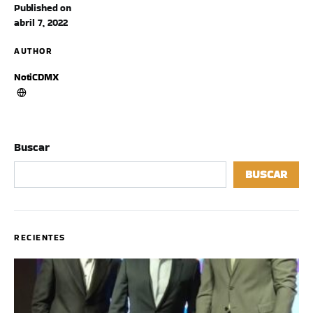
Published on
abril 7, 2022
AUTHOR
NotiCDMX
Buscar
BUSCAR
RECIENTES