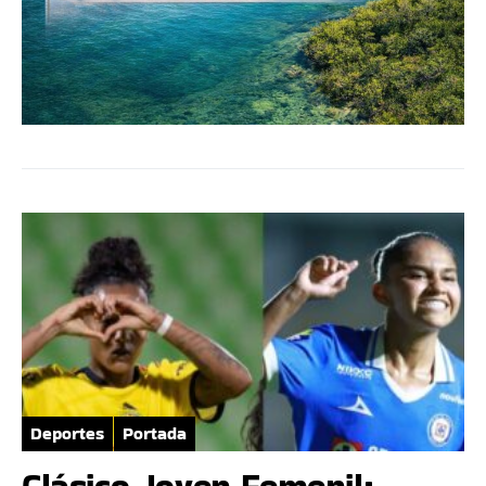
Deportes
Portada
Clásico Joven Femenil: