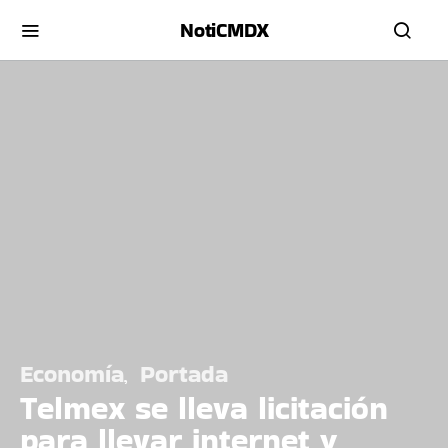
NotiCMDX
Economía
Portada
Telmex se lleva licitación
para llevar internet y