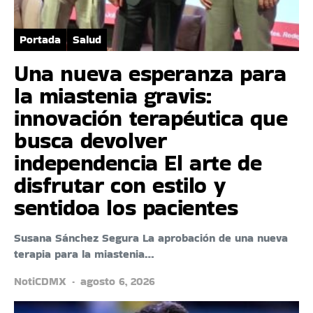
Portada
Salud
Una nueva esperanza para
la miastenia gravis:
innovación terapéutica que
busca devolver
independencia El arte de
disfrutar con estilo y
sentidoa los pacientes
Susana Sánchez Segura La aprobación de una nueva
terapia para la miastenia…
NotiCDMX
agosto 6, 2026