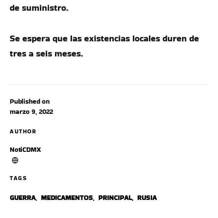
de suministro.
Se espera que las existencias locales duren de
tres a seis meses.
Published on
marzo 9, 2022
AUTHOR
NotiCDMX
TAGS
GUERRA
,
MEDICAMENTOS
,
PRINCIPAL
,
RUSIA