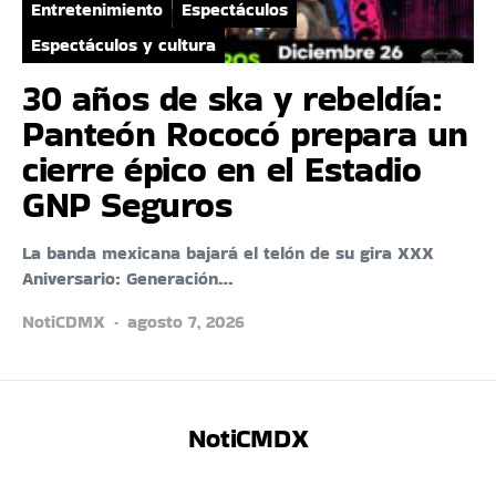
Entretenimiento
Espectáculos
Espectáculos y cultura
30 años de ska y rebeldía:
Panteón Rococó prepara un
cierre épico en el Estadio
GNP Seguros
La banda mexicana bajará el telón de su gira XXX
Aniversario: Generación…
NotiCDMX
agosto 7, 2026
NotiCMDX