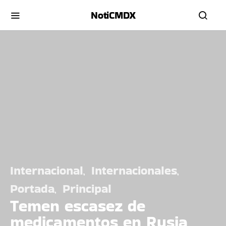
NotiCMDX
Internacional
Internacionales
Portada
Principal
Temen escasez de
medicamentos en Rusia