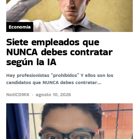
Economía
Siete empleados que
NUNCA debes contratar
según la IA
Hay profesionistas “prohibidos” Y ellos son los
candidatos que NUNCA debes contratar…
NotiCDMX
agosto 10, 2026