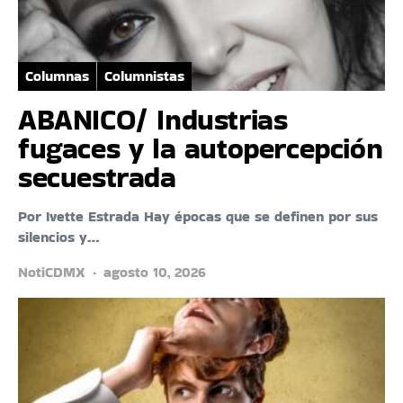
Columnas
Columnistas
ABANICO/ Industrias
fugaces y la autopercepción
secuestrada
Por Ivette Estrada Hay épocas que se definen por sus
silencios y…
NotiCDMX
agosto 10, 2026