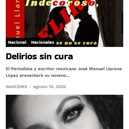
Nacional
Nacionales
Delirios sin cura
El Periodista y escritor mexicano José Manuel Llarena
López presentará su noveno…
NotiCDMX
agosto 10, 2026