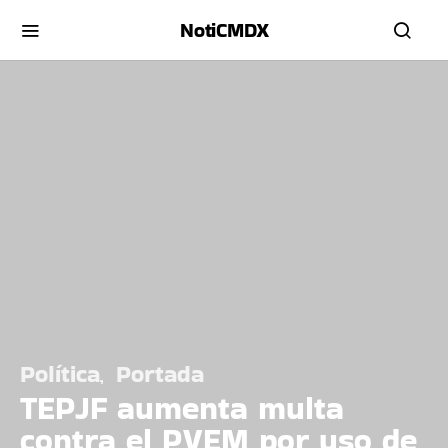
NotiCMDX
Política
Portada
TEPJF aumenta multa
contra el PVEM por uso de