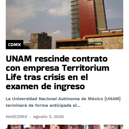
CDMX
UNAM rescinde contrato
con empresa Territorium
Life tras crisis en el
examen de ingreso
La Universidad Nacional Autónoma de México (UNAM)
terminará de forma anticipada el…
NotiCDMX
agosto 5, 2026