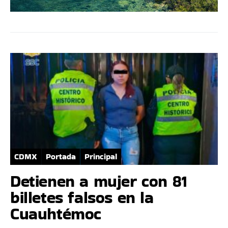
CDMX
Portada
Principal
Detienen a mujer con 81
billetes falsos en la
Cuauhtémoc