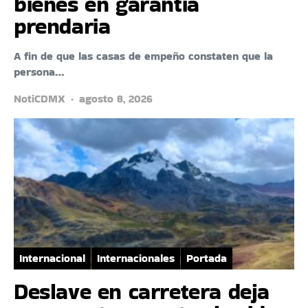
bienes en garantía
prendaria
A fin de que las casas de empeño constaten que la
persona…
NotiCDMX
agosto 8, 2026
Internacional
Internacionales
Portada
Deslave en carretera deja