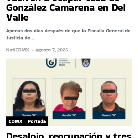
González Camarena en Del
Valle
Apenas dos días después de que la Fiscalía General de
Justicia de…
NotiCDMX
agosto 7, 2026
CDMX
Portada
Desalojo, reocupación y tres