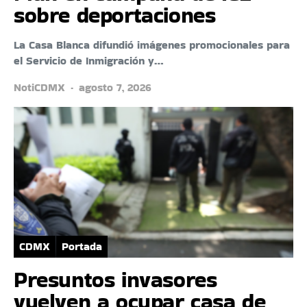
sobre deportaciones
La Casa Blanca difundió imágenes promocionales para
el Servicio de Inmigración y…
NotiCDMX
agosto 7, 2026
CDMX
Portada
Presuntos invasores
vuelven a ocupar casa de