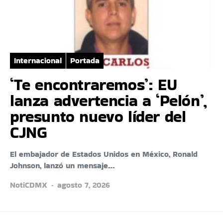
Internacional
Portada
‘Te encontraremos’: EU
lanza advertencia a ‘Pelón’,
presunto nuevo líder del
CJNG
El embajador de Estados Unidos en México, Ronald
Johnson, lanzó un mensaje…
NotiCDMX
agosto 7, 2026