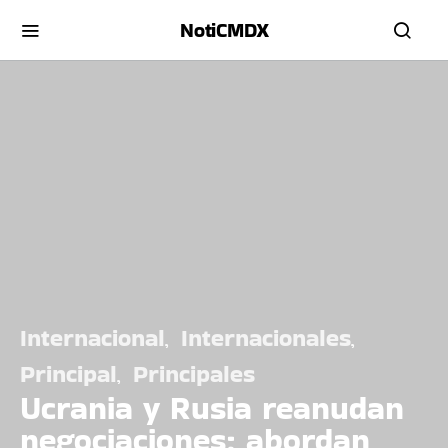
NotiCMDX
Internacional
Internacionales
Principal
Principales
Ucrania y Rusia reanudan
negociaciones; abordan