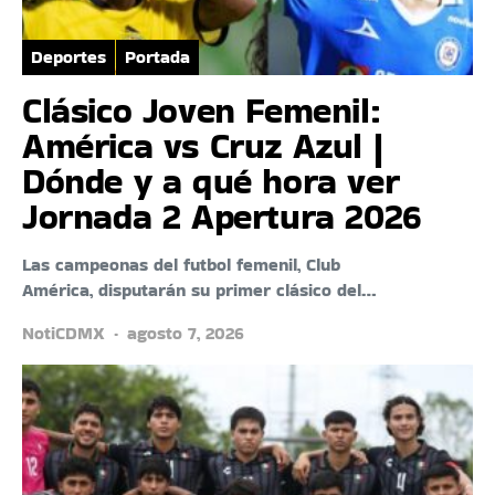
Deportes
Portada
Clásico Joven Femenil:
América vs Cruz Azul |
Dónde y a qué hora ver
Jornada 2 Apertura 2026
Las campeonas del futbol femenil, Club
América, disputarán su primer clásico del…
NotiCDMX
agosto 7, 2026