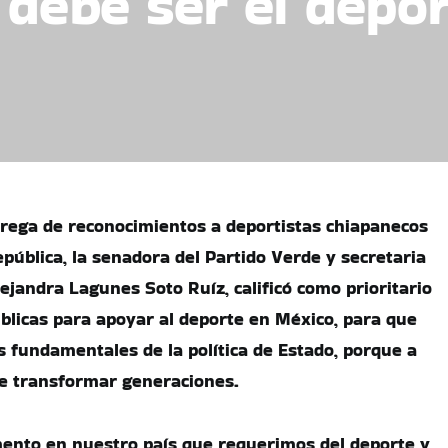
 debe ser el depor
trega de reconocimientos a deportistas chiapanecos
pública, la senadora del Partido Verde y secretaria
ejandra Lagunes Soto Ruíz, calificó como prioritario
úblicas para apoyar al deporte en México, para que
s fundamentales de la política de Estado, porque a
de transformar generaciones.
nto en nuestro país que requerimos del deporte y