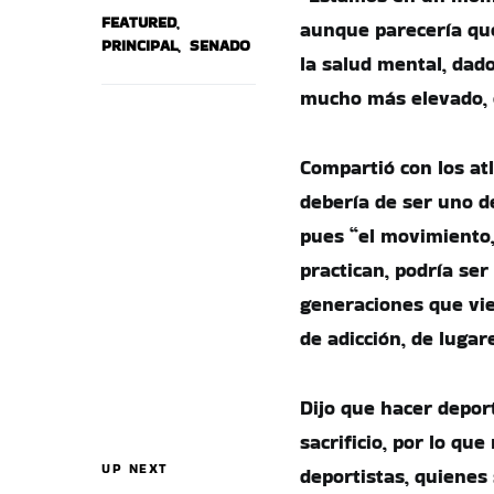
FEATURED
,
aunque parecería que 
PRINCIPAL
,
SENADO
la salud mental, dado
mucho más elevado, 
Compartió con los at
debería de ser uno de
pues “el movimiento, 
practican, podría se
generaciones que vie
de adicción, de lugar
Dijo que hacer depor
sacrificio, por lo que
UP NEXT
deportistas, quienes