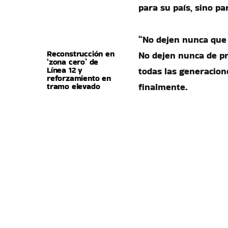
para su país, sino p
“No dejen nunca que
Reconstrucción en
No dejen nunca de pr
‘zona cero’ de
Línea 12 y
todas las generacione
reforzamiento en
tramo elevado
finalmente.