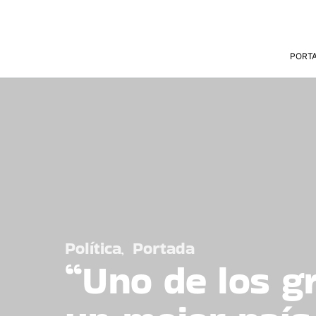
PORT
Política
Portada
“Uno de los g