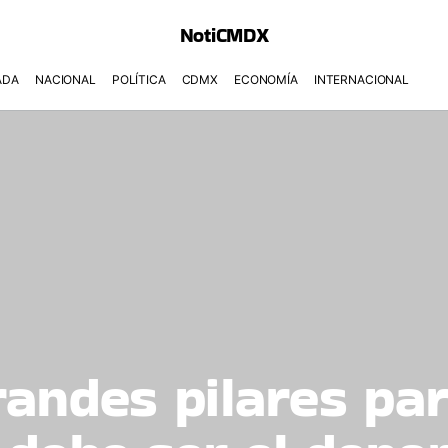
NotiCMDX
ADA
NACIONAL
POLÍTICA
CDMX
ECONOMÍA
INTERNACIONAL
randes pilares par