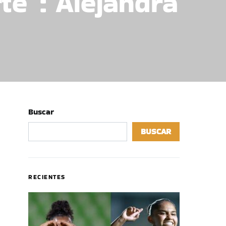
te”: Alejandra
Buscar
BUSCAR
RECIENTES