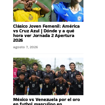
Clásico Joven Femenil: América
vs Cruz Azul | Dónde y a qué
hora ver Jornada 2 Apertura
2026
agosto 7, 2026
México vs Venezuela por el oro
en futbol masculino en