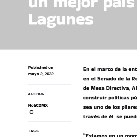
un mejor país
Lagunes
Published on
En el marco de la en
mayo 2, 2022
en el Senado de la Re
de Mesa Directiva, Al
AUTHOR
construir políticas p
NotiCDMX
sea uno de los pilare
través de él se pue
TAGS
“Estamos en un mome