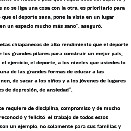
no se liga una cosa con la otra, es prioritario para
 que el deporte sana, pone la vista en un lugar
en un espacio mucho más sano”, aseguró.
letas chiapanecos de alto rendimiento que el deporte
 los grandes pilares para construir un mejor país,
el ejercicio, el deporte, a los niveles que ustedes lo
r una de las grandes formas de educar a las
nen, de sacar a los niños y a los jóvenes de lugares
es de depresión, de ansiedad”.
te requiere de disciplina, compromiso y de mucho
 reconoció y felicitó el trabajo de todos estos
 son un ejemplo, no solamente para sus familias y