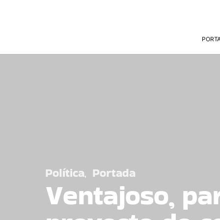
PORT
Política
Portada
Ventajoso, pa