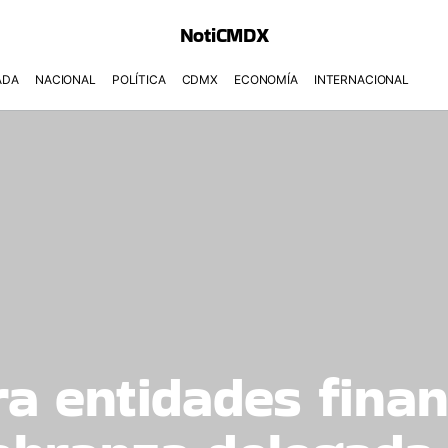
NotiCMDX
ADA
NACIONAL
POLÍTICA
CDMX
ECONOMÍA
INTERNACIONAL
ra entidades finan