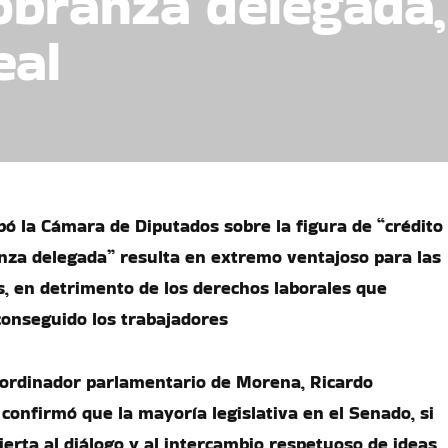
obranza delegada,
eal
bó la Cámara de Diputados sobre la figura de “crédito
nza delegada” resulta en extremo ventajoso para las
s, en detrimento de los derechos laborales que
onseguido los trabajadores
coordinador parlamentario de Morena, Ricardo
confirmó que la mayoría legislativa en el Senado, si
erta al diálogo y al intercambio respetuoso de ideas,