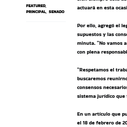
FEATURED
,
actuará en esta ocas
PRINCIPAL
,
SENADO
Por ello, agregó el 
supuestos y las conse
minuta. “No vamos a 
con plena responsabil
“Respetamos el traba
buscaremos reunirnos
consensos necesarios,
sistema jurídico que 
En un artículo que pu
el 18 de febrero de 2