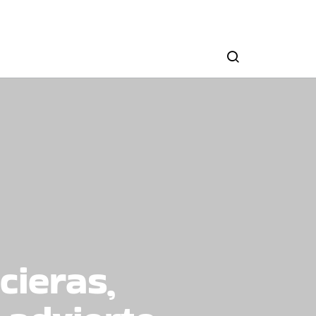
cieras,