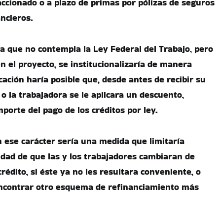
accionado o a plazo de primas por pólizas de seguros
ancieros.
ra que no contempla la Ley Federal del Trabajo, pero
n el proyecto, se institucionalizaría de manera
icación haría posible que, desde antes de recibir su
r o la trabajadora se le aplicara un descuento,
porte del pago de los créditos por ley.
n ese carácter sería una medida que limitaría
lidad de que las y los trabajadores cambiaran de
crédito, si éste ya no les resultara conveniente, o
encontrar otro esquema de refinanciamiento más