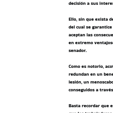
decisión a sus intere
Ello, sin que exista 
del cual se garantice
aceptan las consecuen
en extremo ventajoso 
senador.
Como es notorio, aco
redundan en un benef
lesión, un menoscabo
conseguidos a través
Basta recordar que el