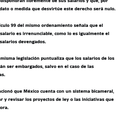
 dispondrán libremente de sus salarios y que, por
dato o medida que desvirtúe este derecho será nulo.
rtículo 99 del mismo ordenamiento señala que el
 salario es irrenunciable, como lo es igualmente el
 salarios devengados.
la misma legislación puntualiza que los salarios de los
án ser embargados, salvo en el caso de las
as.
cionó que México cuenta con un sistema bicameral,
y revisar los proyectos de ley o las iniciativas que
ora.