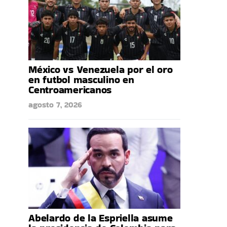
México vs Venezuela por el oro
en futbol masculino en
Centroamericanos
agosto 7, 2026
Abelardo de la Espriella asume