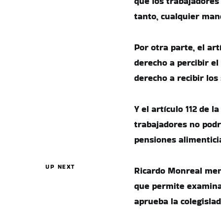
que los trabajadores
tanto, cualquier man
Por otra parte, el a
derecho a percibir el
derecho a recibir los
Y el artículo 112 de 
trabajadores no podr
pensiones alimentici
UP NEXT
Ricardo Monreal men
que permite examinar 
aprueba la colegislad