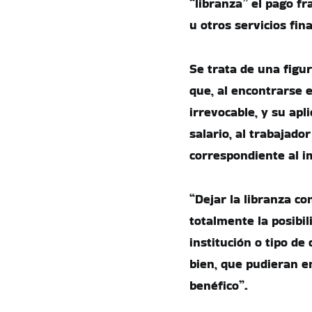
“libranza” el pago fr
u otros servicios fin
Se trata de una figu
que, al encontrarse e
irrevocable, y su apl
salario, al trabajado
correspondiente al im
“Dejar la libranza co
totalmente la posibi
institución o tipo de 
bien, que pudieran 
benéfico”.