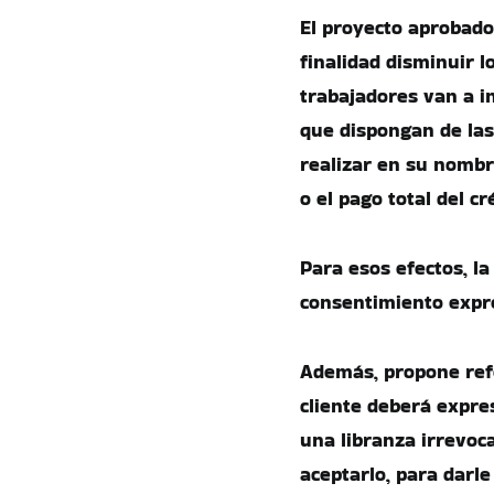
El proyecto aprobado
finalidad disminuir l
trabajadores van a in
que dispongan de las
realizar en su nombr
o el pago total del cr
Para esos efectos, l
consentimiento expre
Además, propone refo
cliente deberá expre
una libranza irrevoca
aceptarlo, para darl