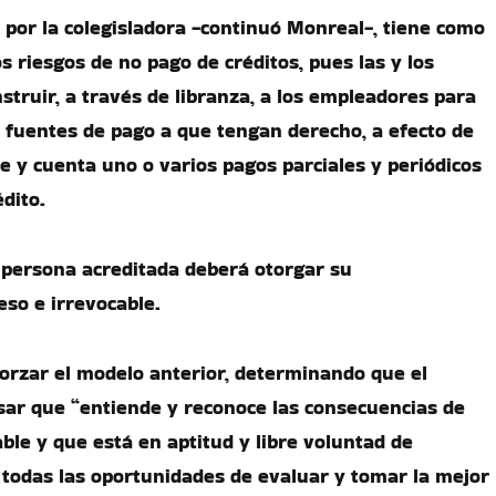
 por la colegisladora -continuó Monreal-, tiene como
os riesgos de no pago de créditos, pues las y los
struir, a través de libranza, a los empleadores para
 fuentes de pago a que tengan derecho, a efecto de
e y cuenta uno o varios pagos parciales y periódicos
édito.
a persona acreditada deberá otorgar su
so e irrevocable.
rzar el modelo anterior, determinando que el
sar que “entiende y reconoce las consecuencias de
ble y que está en aptitud y libre voluntad de
e todas las oportunidades de evaluar y tomar la mejor