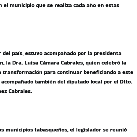
n el municipio que se realiza cada año en estas
r del país, estuvo acompañado por la presidenta
n, la Dra. Luisa Cámara Cabrales, quien celebró la
ta transformación para continuar beneficiando a este
, acompañado también del diputado local por el Dtto.
hez Cabrales.
os municipios tabasqueños, el legislador se reunió