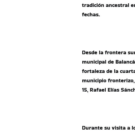
tradición ancestral e
fechas.
Desde la frontera su
municipal de Balancá
fortaleza de la cuar
municipio fronterizo
15, Rafael Elías Sánc
Durante su visita a l