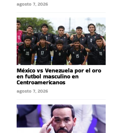
agosto 7, 2026
México vs Venezuela por el oro
en futbol masculino en
Centroamericanos
agosto 7, 2026