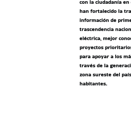
con la ciudadanía en
han fortalecido la t
información de prim
trascendencia nacion
eléctrica, mejor cono
proyectos prioritari
para apoyar a los má
través de la generac
zona sureste del país
habitantes.