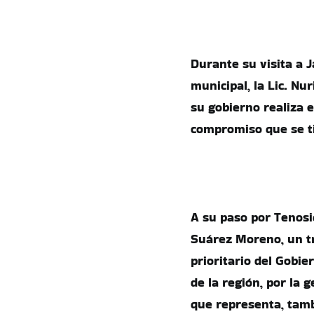
Durante su visita a 
municipal, la Lic. Nu
su gobierno realiza e
compromiso que se ti
A su paso por Tenosiq
Suárez Moreno, un t
prioritario del Gobi
de la región, por la
que representa, tamb