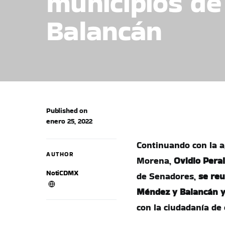
municipios de
Balancán
Published on
enero 25, 2022
Continuando con la a
AUTHOR
Morena,
Ovidio Pera
NotiCDMX
de Senadores,
se reu
Méndez y Balancán
con la ciudadanía de