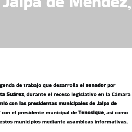
 Jalpa de Méndez,
genda de trabajo que desarrolla el
senador
por
lta Suárez
, durante el receso legislativo en la Cámara
nió con las presidentas municipales de Jalpa de
y
con el presidente municipal de
Tenosique
, así como
 estos municipios mediante asambleas informativas.