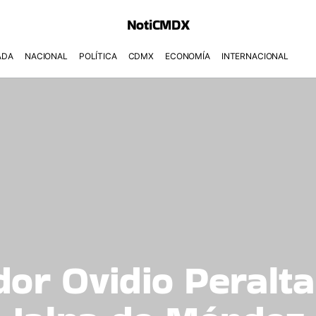
NotiCMDX
ADA
NACIONAL
POLÍTICA
CDMX
ECONOMÍA
INTERNACIONAL
dor Ovidio Peralt