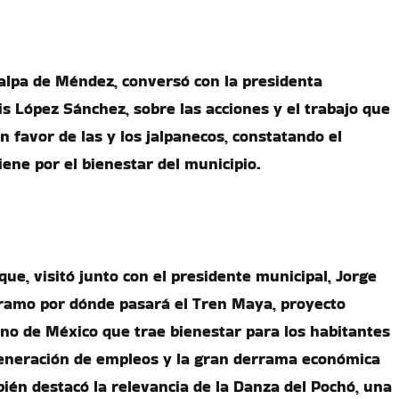
Jalpa de Méndez, conversó con la presidenta
ris López Sánchez, sobre las acciones y el trabajo que
n favor de las y los jalpanecos, constatando el
ene por el bienestar del municipio.
ue, visitó junto con el presidente municipal, Jorge
ramo por dónde pasará el Tren Maya, proyecto
erno de México que trae bienestar para los habitantes
 generación de empleos y la gran derrama económica
ién destacó la relevancia de la Danza del Pochó, una