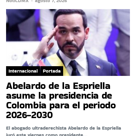
NotiCDMX
agosto 7, 2026
Internacional
Portada
Abelardo de la Espriella
asume la presidencia de
Colombia para el periodo
2026-2030
El abogado ultraderechista Abelardo de la Espriella
juró este viernes como presidente…