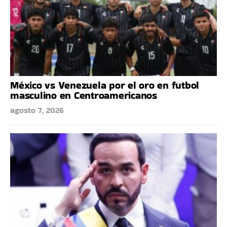
México vs Venezuela por el oro en futbol
masculino en Centroamericanos
agosto 7, 2026