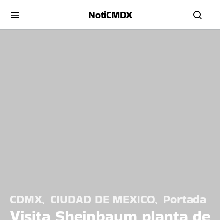
NotiCMDX
CDMX
CIUDAD DE MEXICO
Portada
Visita Sheinbaum planta de