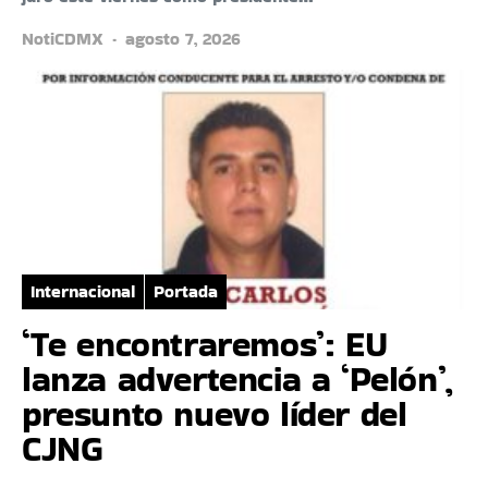
NotiCDMX
agosto 7, 2026
Internacional
Portada
‘Te encontraremos’: EU
lanza advertencia a ‘Pelón’,
presunto nuevo líder del
CJNG