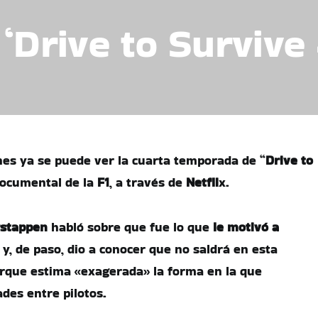
‘Drive to Survive 
rnes ya se puede ver la cuarta temporada de “
Drive to
 documental de la
F1
, a través de
Netfli
x.
stappen
habló sobre que fue lo que
le motivó a
y, de paso, dio a conocer que no saldrá en esta
rque estima «exagerada» la forma en la que
ades entre pilotos.