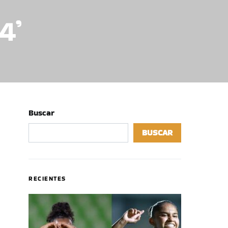
4’
Buscar
BUSCAR
RECIENTES