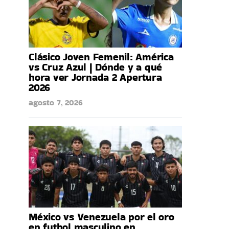
Clásico Joven Femenil: América
vs Cruz Azul | Dónde y a qué
hora ver Jornada 2 Apertura
2026
agosto 7, 2026
México vs Venezuela por el oro
en futbol masculino en