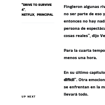
“DRIVE TO SURVIVE
Fingieron algunas riv
4”
,
no ser parte de eso 
NETFLIX
,
PRINCIPAL
entonces no hay nad
persona de espectácu
cosas reales”, dijo V
Para la cuarta tempo
menos una hora.
En su último capítulo
difícil
”. Otra emocion
se enfrentan en la m
llevará todo.
UP NEXT