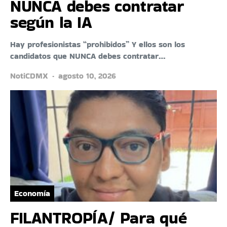
NUNCA debes contratar
según la IA
Hay profesionistas “prohibidos” Y ellos son los
candidatos que NUNCA debes contratar…
NotiCDMX
agosto 10, 2026
Economía
FILANTROPÍA/ Para qué