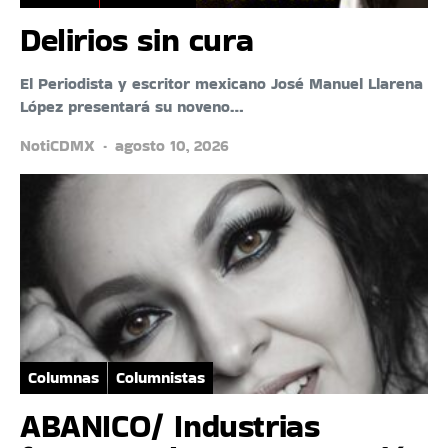
Delirios sin cura
El Periodista y escritor mexicano José Manuel Llarena
López presentará su noveno…
NotiCDMX
agosto 10, 2026
Columnas
Columnistas
ABANICO/ Industrias