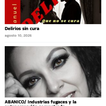
Delirios sin cura
agosto 10, 2026
ABANICO/ Industrias fugaces y la