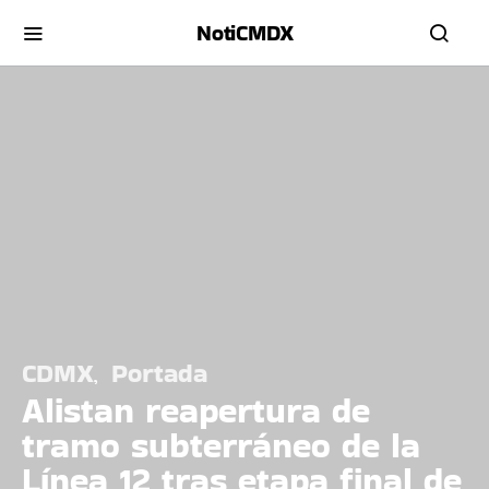
NotiCMDX
CDMX
Portada
Alistan reapertura de
tramo subterráneo de la
Línea 12 tras etapa final de