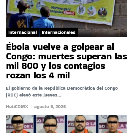
Internacional
Internacionales
Ébola vuelve a golpear al
Congo: muertes superan las
mil 800 y los contagios
rozan los 4 mil
El gobierno de la República Democrática del Congo
(RDC) elevó este jueves…
NotiCDMX
agosto 6, 2026