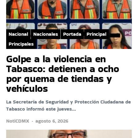
Nacional
Nacionales
Portada
Principal
Principales
Golpe a la violencia en
Tabasco: detienen a ocho
por quema de tiendas y
vehículos
La Secretaría de Seguridad y Protección Ciudadana de
Tabasco informó este jueves…
NotiCDMX
agosto 6, 2026