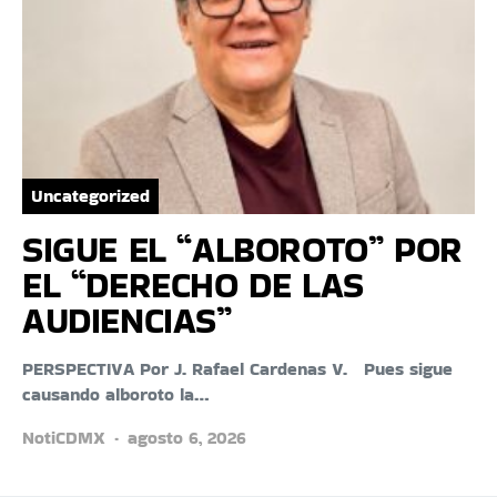
Uncategorized
SIGUE EL “ALBOROTO” POR
EL “DERECHO DE LAS
AUDIENCIAS”
PERSPECTIVA Por J. Rafael Cardenas V. Pues sigue
causando alboroto la…
NotiCDMX
agosto 6, 2026