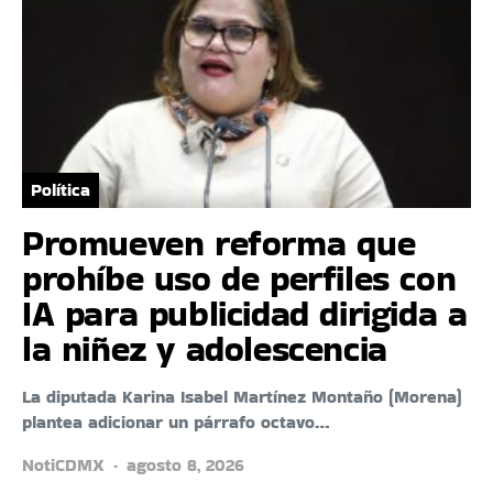
Política
Promueven reforma que
prohíbe uso de perfiles con
IA para publicidad dirigida a
la niñez y adolescencia
La diputada Karina Isabel Martínez Montaño (Morena)
plantea adicionar un párrafo octavo…
NotiCDMX
agosto 8, 2026