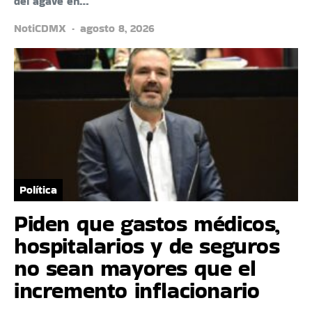
del agave en…
NotiCDMX
agosto 8, 2026
Política
Piden que gastos médicos,
hospitalarios y de seguros
no sean mayores que el
incremento inflacionario