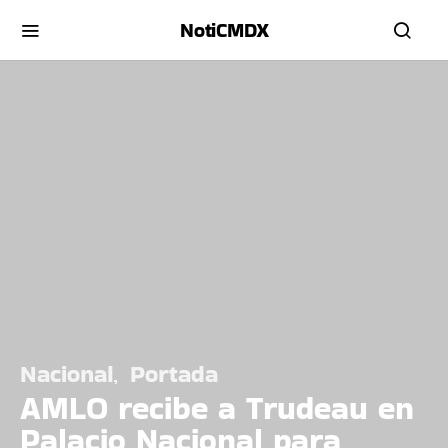
NotiCMDX
Nacional
Portada
AMLO recibe a Trudeau en
Palacio Nacional para