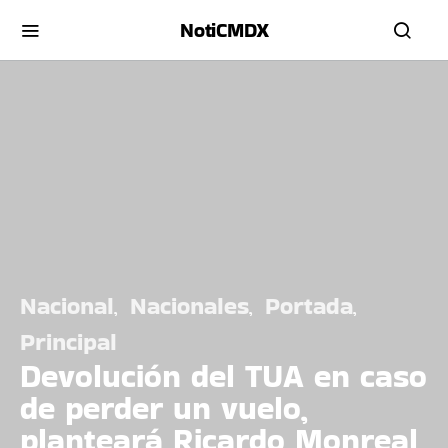
NotiCMDX
Nacional
Nacionales
Portada
Principal
Devolución del TUA en caso
de perder un vuelo,
planteará Ricardo Monreal