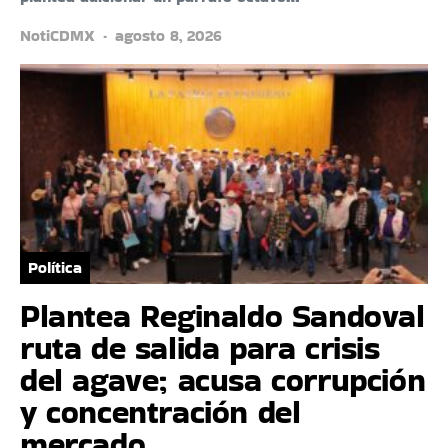
NotiCDMX
agosto 8, 2026
Política
Plantea Reginaldo Sandoval
ruta de salida para crisis
del agave; acusa corrupción
y concentración del
mercado