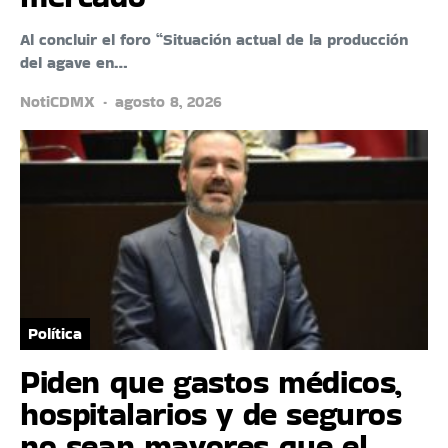
Al concluir el foro “Situación actual de la producción
del agave en…
NotiCDMX
agosto 8, 2026
Política
Piden que gastos médicos,
hospitalarios y de seguros
no sean mayores que el