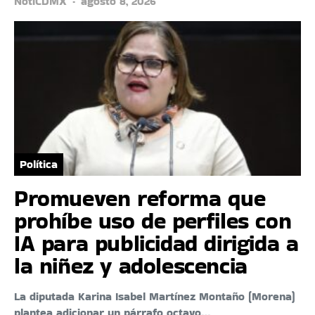
NotiCDMX
agosto 8, 2026
Política
Promueven reforma que
prohíbe uso de perfiles con
IA para publicidad dirigida a
la niñez y adolescencia
La diputada Karina Isabel Martínez Montaño (Morena)
plantea adicionar un párrafo octavo…