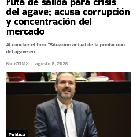
ruta de salida para crisis
del agave; acusa corrupción
y concentración del
mercado
Al concluir el foro “Situación actual de la producción
del agave en…
NotiCDMX
agosto 8, 2026
Política