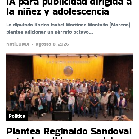
IA para publicidad dirigida a
la niñez y adolescencia
La diputada Karina Isabel Martínez Montaño (Morena)
plantea adicionar un párrafo octavo…
NotiCDMX
agosto 8, 2026
Política
Plantea Reginaldo Sandoval