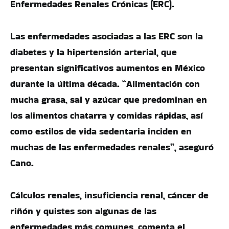
Enfermedades Renales Crónicas (ERC).
Las enfermedades asociadas a las ERC son la
diabetes y la hipertensión arterial, que
presentan significativos aumentos en México
durante la última década. “Alimentación con
mucha grasa, sal y azúcar que predominan en
los alimentos chatarra y comidas rápidas, así
como estilos de vida sedentaria inciden en
muchas de las enfermedades renales”, aseguró
Cano.
Cálculos renales, insuficiencia renal, cáncer de
riñón y quistes son algunas de las
enfermedades más comunes, comenta el