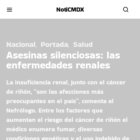
NotiCMDX
Nacional
Portada
Salud
Asesinas silenciosas: las
enfermedades renales
La insuficiencia renal, junto con el cáncer
de riñón, “son las afecciones más
preocupantes en el país”, comenta el
Nefrólogo. Entre los factores que
aumentan el riesgo del cáncer de riñón el
médico enumera fumar, diversas
condiciones genéticas y el uso indebido de