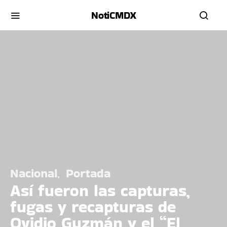
NotiCMDX
Nacional
Portada
Así fueron las capturas,
fugas y recapturas de
Ovidio Guzmán y el “El