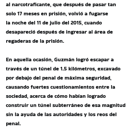
al narcotraficante, que después de pasar tan
solo 17 meses en prisión, volvió a fugarse
la noche del 11 de julio del 2015, cuando
desapareció después de ingresar al área de
regaderas de la prisión.
En aquella ocasión, Guzmán logró escapar a
través de un túnel de 1.5 kilómetros, excavado
por debajo del penal de máxima seguridad,
causando fuertes cuestionamientos entre la
sociedad, acerca de cómo habían logrado
construir un túnel subterráneo de esa magnitud
sin la ayuda de las autoridades y los reos del
penal.