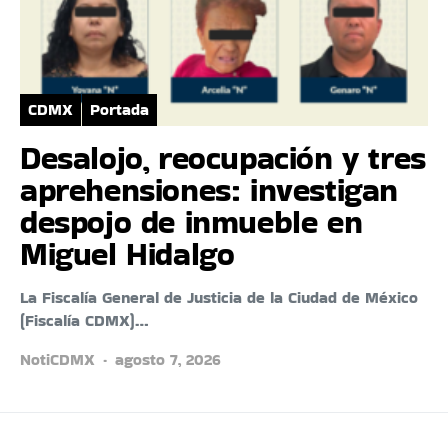
CDMX
Portada
Desalojo, reocupación y tres
aprehensiones: investigan
despojo de inmueble en
Miguel Hidalgo
La Fiscalía General de Justicia de la Ciudad de México
(Fiscalía CDMX)…
NotiCDMX
agosto 7, 2026