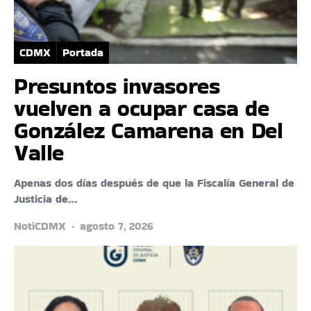
CDMX
Portada
Presuntos invasores
vuelven a ocupar casa de
González Camarena en Del
Valle
Apenas dos días después de que la Fiscalía General de
Justicia de…
NotiCDMX
agosto 7, 2026