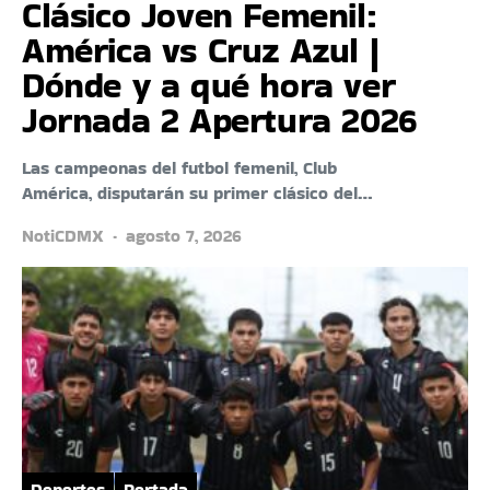
Clásico Joven Femenil:
América vs Cruz Azul |
Dónde y a qué hora ver
Jornada 2 Apertura 2026
Las campeonas del futbol femenil, Club
América, disputarán su primer clásico del…
NotiCDMX
agosto 7, 2026
Deportes
Portada