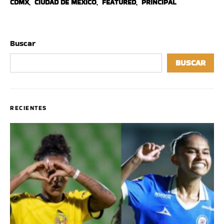
CDMX
,
CIUDAD DE MÉXICO
,
FEATURED
,
PRINCIPAL
Buscar
BUSCAR
RECIENTES