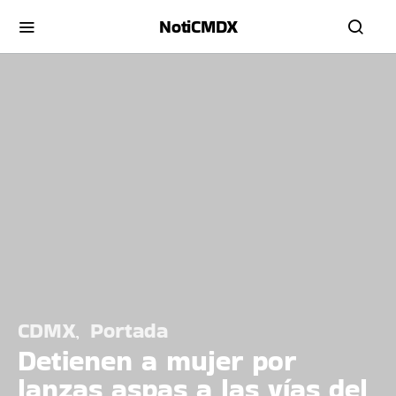
NotiCMDX
CDMX
Portada
Detienen a mujer por
lanzas aspas a las vías del