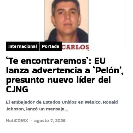
Internacional
Portada
‘Te encontraremos’: EU
lanza advertencia a ‘Pelón’,
presunto nuevo líder del
CJNG
El embajador de Estados Unidos en México, Ronald
Johnson, lanzó un mensaje…
NotiCDMX
agosto 7, 2026