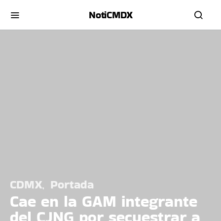
NotiCMDX
CDMX
Portada
Cae en la GAM integrante
del CJNG por secuestrar a