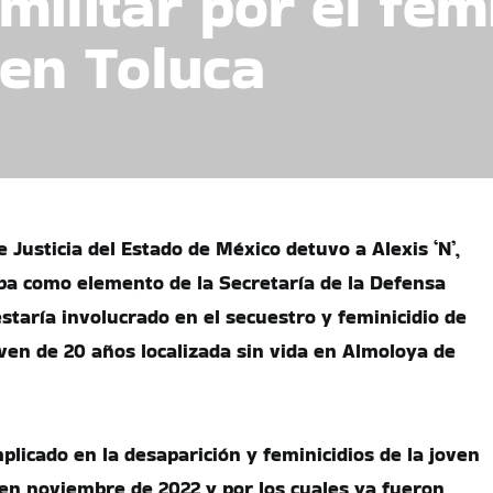
ilitar por el femi
 en Toluca
e Justicia del Estado de México detuvo a Alexis ‘N’,
a como elemento de la Secretaría de la Defensa
staría involucrado en el secuestro y feminicidio de
oven de 20 años localizada sin vida en Almoloya de
mplicado en la desaparición y feminicidios de la joven
en noviembre de 2022 y por los cuales ya fueron