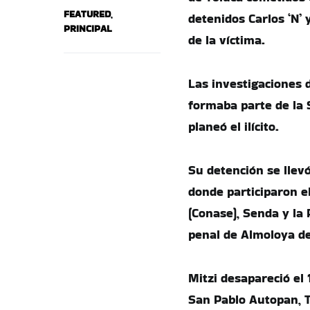
FEATURED
,
detenidos Carlos ‘N’ 
PRINCIPAL
de la víctima.
Las investigaciones 
formaba parte de la 
planeó el ilícito.
Su detención se llevó
donde participaron e
(Conase), Senda y la 
penal de Almoloya de
Mitzi desapareció el
San Pablo Autopan, T