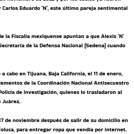
y Carlos Eduardo ‘N’, este último pareja sentimental
de la Fiscalía mexiquense apuntan a que Alexis ‘N’
Secretaría de la Defensa Nacional (Sedena) cuando
 a cabo en Tijuana, Baja California, el 11 de enero,
lementos de la Coordinación Nacional Antisecuestro
Policía de Investigación, quienes lo trasladaron al
 Juárez.
 17 de noviembre después de salir de su domicilio en
oluca, para entregar ropa que vendía por internet.