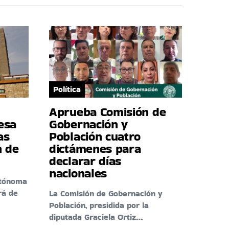
Política
Aprueba Comisión de
esa
Gobernación y
as
Población cuatro
n de
dictámenes para
declarar días
nacionales
utónoma
rá de
La Comisión de Gobernación y
Población, presidida por la
diputada Graciela Ortiz…