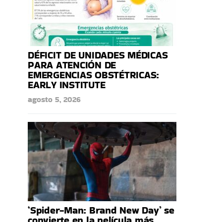
DÉFICIT DE UNIDADES MÉDICAS
PARA ATENCIÓN DE
EMERGENCIAS OBSTÉTRICAS:
EARLY INSTITUTE
agosto 5, 2026
‘Spider-Man: Brand New Day’ se
convierte en la película más