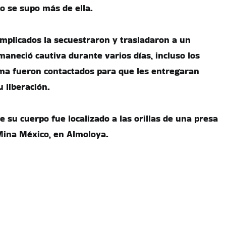
o se supo más de ella.
mplicados la secuestraron y trasladaron a un
aneció cautiva durante varios días, incluso los
tima fueron contactados para que les entregaran
 liberación.
e su cuerpo fue localizado a las orillas de una presa
Mina México, en Almoloya.