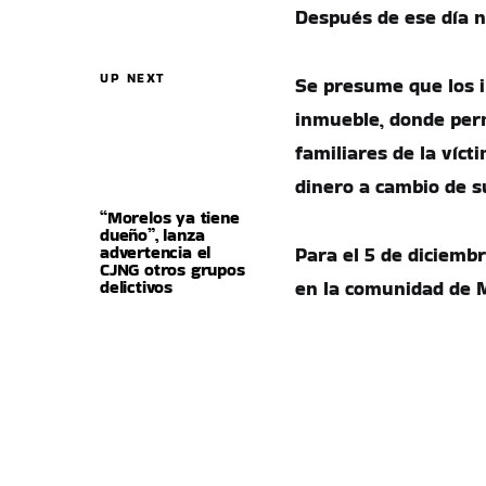
Después de ese día n
UP NEXT
Se presume que los i
inmueble, donde perm
familiares de la víc
dinero a cambio de su
“Morelos ya tiene
dueño”, lanza
advertencia el
Para el 5 de diciembr
CJNG otros grupos
delictivos
en la comunidad de 