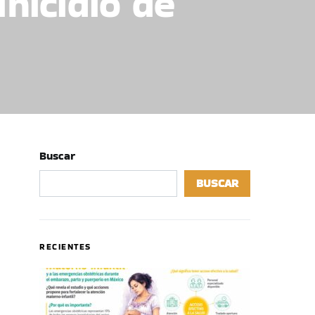
nicidio de
Buscar
BUSCAR
RECIENTES