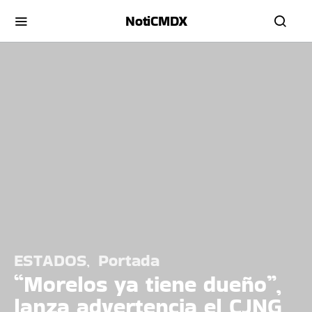
NotiCMDX
ESTADOS
Portada
“Morelos ya tiene dueño”,
lanza advertencia el CJNG