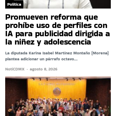
Política
Promueven reforma que
prohíbe uso de perfiles con
IA para publicidad dirigida a
la niñez y adolescencia
La diputada Karina Isabel Martínez Montaño (Morena)
plantea adicionar un párrafo octavo…
NotiCDMX
agosto 8, 2026