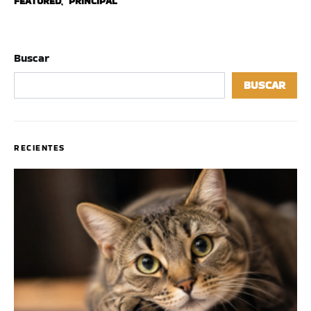
FEATURED
,
PRINCIPAL
Buscar
BUSCAR
RECIENTES