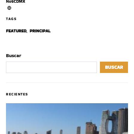
NotiCDMX
TAGS
FEATURED
,
PRINCIPAL
Buscar
BUSCAR
RECIENTES