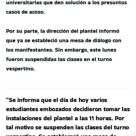
universitarias que den solución a los presuntos
casos de acoso.
Por su parte, la dirección del plantel informó
que ya se estableció una mesa de diálogo con
los manifestantes. Sin embargo, este lunes
fueron suspendidas las clases en el turno
vespertino.
“Se informa que el día de hoy varios
estudiantes embozados decidieron tomar las
instalaciones del plantel a las 11 horas. Por
tal motivo se suspenden las clases del turno