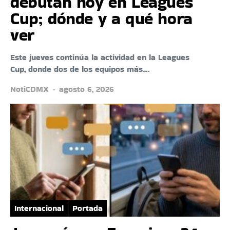
debutan hoy en Leagues
Cup; dónde y a qué hora
ver
Este jueves continúa la actividad en la Leagues
Cup, donde dos de los equipos más…
NotiCDMX
agosto 6, 2026
Internacional
Portada