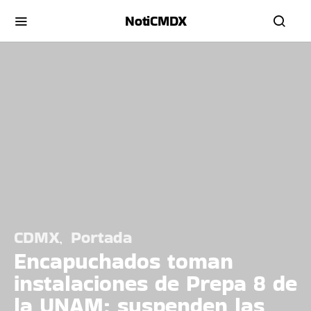
NotiCMDX
CDMX
Portada
Encapuchados toman
instalaciones de Prepa 8 de
la UNAM; suspenden las