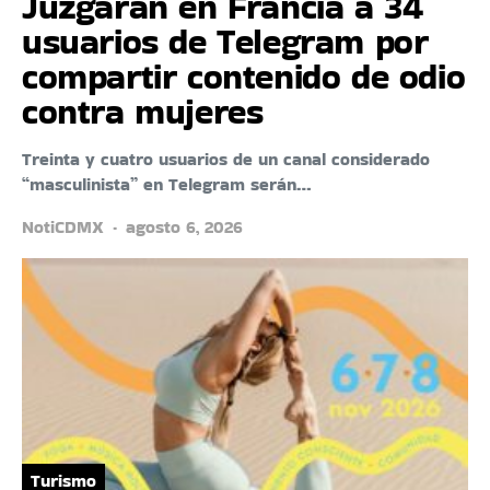
Juzgarán en Francia a 34
usuarios de Telegram por
compartir contenido de odio
contra mujeres
Treinta y cuatro usuarios de un canal considerado
“masculinista” en Telegram serán…
NotiCDMX
agosto 6, 2026
Turismo