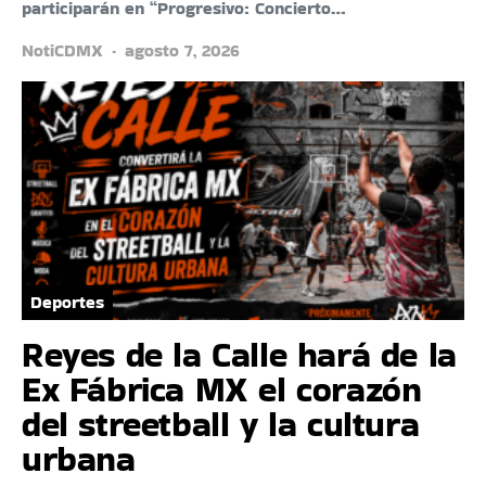
participarán en “Progresivo: Concierto…
NotiCDMX
agosto 7, 2026
Deportes
Reyes de la Calle hará de la
Ex Fábrica MX el corazón
del streetball y la cultura
urbana