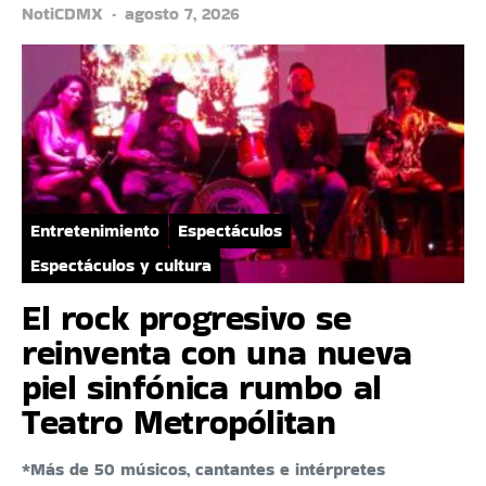
NotiCDMX
agosto 7, 2026
Entretenimiento
Espectáculos
Espectáculos y cultura
El rock progresivo se
reinventa con una nueva
piel sinfónica rumbo al
Teatro Metropólitan
*Más de 50 músicos, cantantes e intérpretes