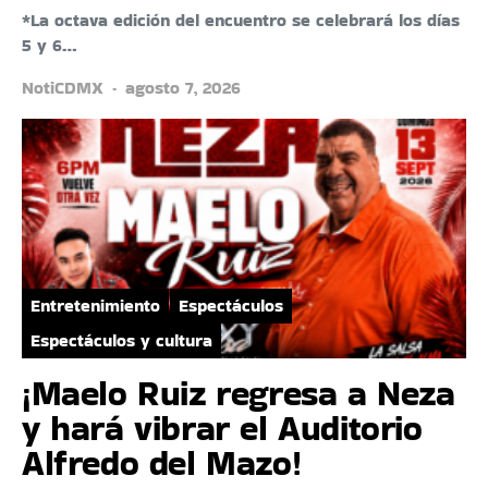
*La octava edición del encuentro se celebrará los días
5 y 6…
NotiCDMX
agosto 7, 2026
Entretenimiento
Espectáculos
Espectáculos y cultura
¡Maelo Ruiz regresa a Neza
y hará vibrar el Auditorio
Alfredo del Mazo!