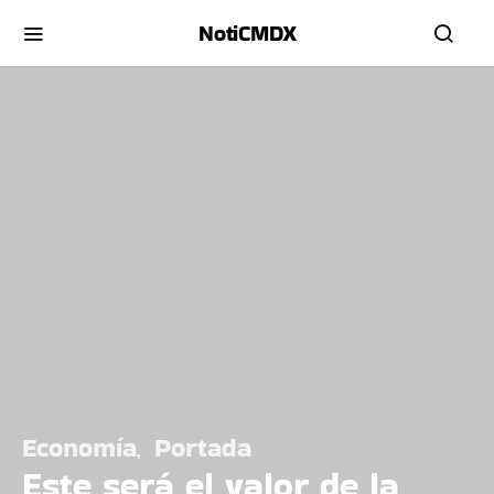
NotiCMDX
Economía
Portada
Este será el valor de la