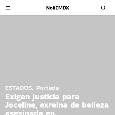
NotiCMDX
ESTADOS
Portada
Exigen justicia para
Joceline, exreina de belleza
asesinada en