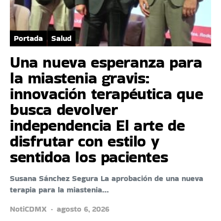
Portada
Salud
Una nueva esperanza para
la miastenia gravis:
innovación terapéutica que
busca devolver
independencia El arte de
disfrutar con estilo y
sentidoa los pacientes
Susana Sánchez Segura La aprobación de una nueva
terapia para la miastenia…
NotiCDMX
agosto 6, 2026