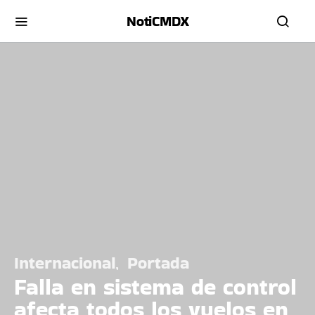
NotiCMDX
Internacional
Portada
Falla en sistema de control
afecta todos los vuelos en